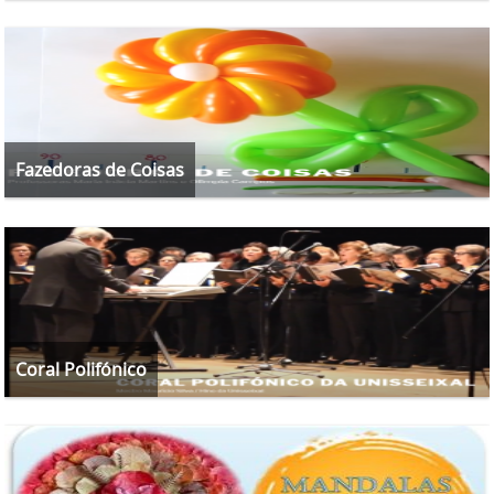
Fazedoras de Coisas
Coral Polifónico