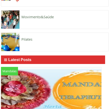
Movimento&Saúde
Pilates
Latest Posts
Mandalas