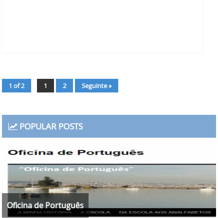
1 of 2
1
2
Seguinte »
Page
Page
POPULAR POSTS
Oficina de Português